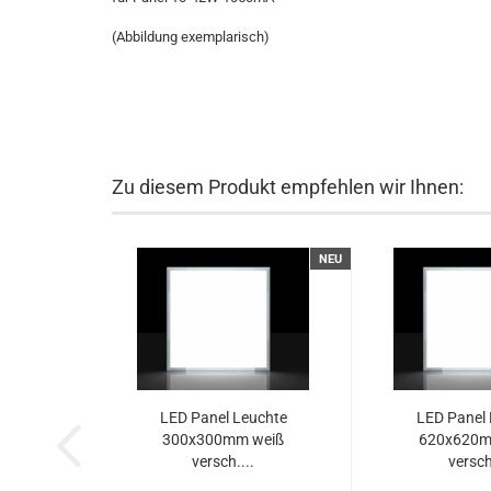
(Abbildung exemplarisch)
Zu diesem Produkt empfehlen wir Ihnen:
NEU
LED Panel Leuchte
LED Panel 
300x300mm weiß
620x620m
versch....
versch