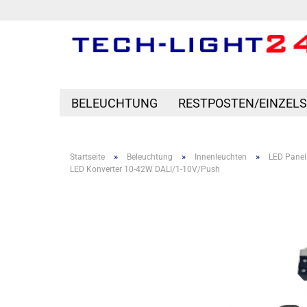
BELEUCHTUNG
RESTPOSTEN/EINZEL
»
»
»
Startseite
Beleuchtung
Innenleuchten
LED Panel
LED Konverter 10-42W DALI/1-10V/Push