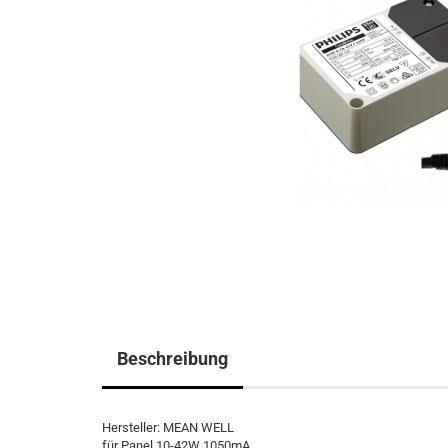
Beschreibung
Hersteller: MEAN WELL
für Panel 10-42W 1050mA