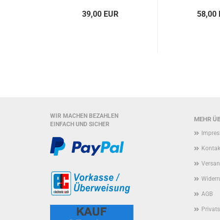
39,00 EUR
58,00
WIR MACHEN BEZAHLEN
MEHR ÜB
EINFACH UND SICHER
Impre
Kontak
Versan
Widerr
AGB
Privat