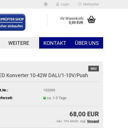
Login
Merkzettel
Ihr Warenkorb
0,00 EUR
WEITERE
KONTAKT
ÜBER UNS
NEU
ED Konverter 10-42W DALI/1-10V/Push
t.Nr.:
152059
eferzeit:
ca. 1-3 Tage
68,00 EUR
inkl. 19% MwSt. zzgl.
Versand