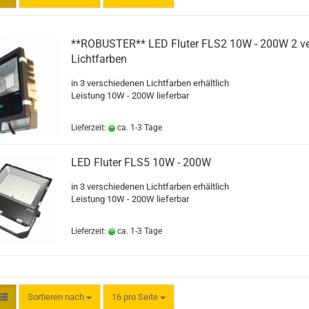
**ROBUSTER** LED Fluter FLS2 10W - 200W 2 ve
Lichtfarben
in 3 verschiedenen Lichtfarben erhältlich
Leistung 10W - 200W lieferbar
Lieferzeit:
ca. 1-3 Tage
LED Fluter FLS5 10W - 200W
in 3 verschiedenen Lichtfarben erhältlich
Leistung 10W - 200W lieferbar
Lieferzeit:
ca. 1-3 Tage
Sortieren nach
pro Seite
Sortieren nach
16 pro Seite