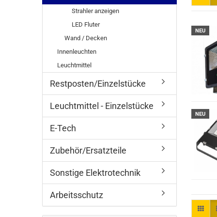
Strahler anzeigen
LED Fluter
NEU
Wand / Decken
Innenleuchten
Leuchtmittel
Restposten/Einzelstücke
Leuchtmittel - Einzelstücke
NEU
E-Tech
Zubehör/Ersatzteile
Sonstige Elektrotechnik
Arbeitsschutz