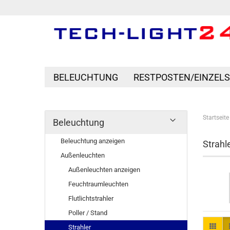
BELEUCHTUNG
RESTPOSTEN/EINZEL
Startseite
Beleuchtung
Beleuchtung anzeigen
Strahl
Außenleuchten
Außenleuchten anzeigen
Feuchtraumleuchten
Flutlichtstrahler
Poller / Stand
Strahler