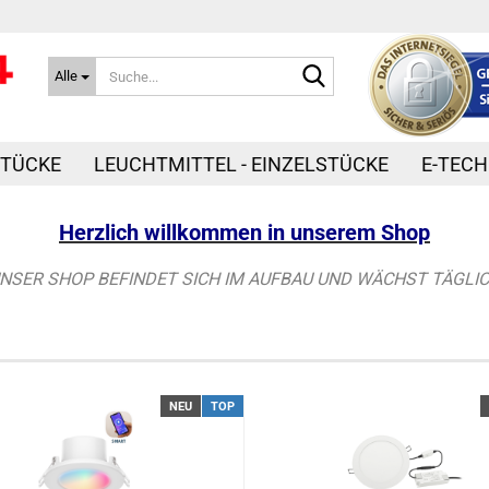
Suche...
Alle
STÜCKE
LEUCHTMITTEL - EINZELSTÜCKE
E-TECH
Herzlich willkommen in unserem Shop
UNSER SHOP BEFINDET SICH IM AUFBAU UND WÄCHST TÄGLIC
NEU
TOP