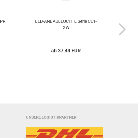
 PR
LED-ANBAULEUCHTE Serie CL1-
LED-A
XW
ab 37,44 EUR
UNSERE LOGISTIKPARTNER