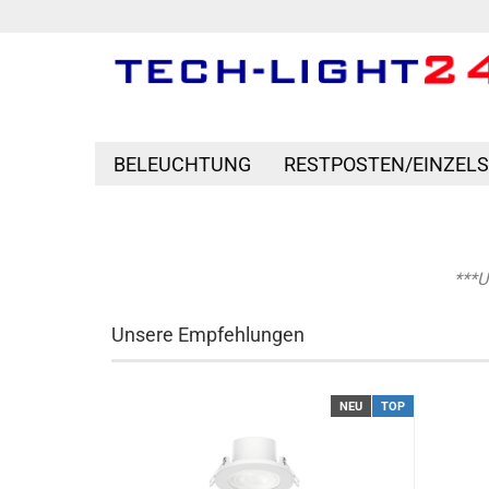
BELEUCHTUNG
RESTPOSTEN/EINZEL
***
Unsere Empfehlungen
OP
SOLD OUT
NEU
TOP