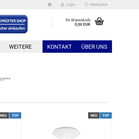
Login
Merkzettel
Ihr Warenkorb
0,00 EUR
WEITERE
KONTAKT
ÜBER UNS
H***
NEU
TOP
NEU
TOP