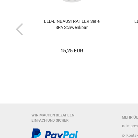
tem 55
LED-EINBAUSTRAHLER Serie
L
SPA Schwenkbar
15,25 EUR
WIR MACHEN BEZAHLEN
MEHR ÜB
EINFACH UND SICHER
Impre
Kontak