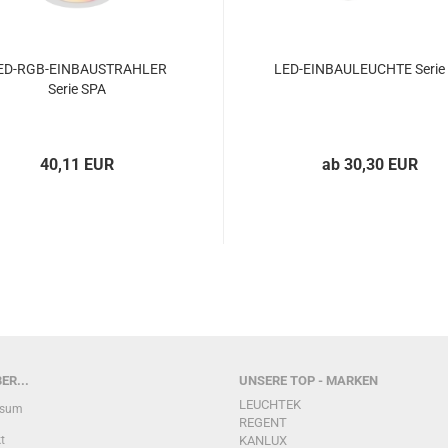
ED-RGB-EINBAUSTRAHLER
LED-EINBAULEUCHTE Serie
Serie SPA
40,11 EUR
ab 30,30 EUR
ER...
UNSERE TOP - MARKEN
LEUCHTEK
ssum
REGENT
t
KANLUX