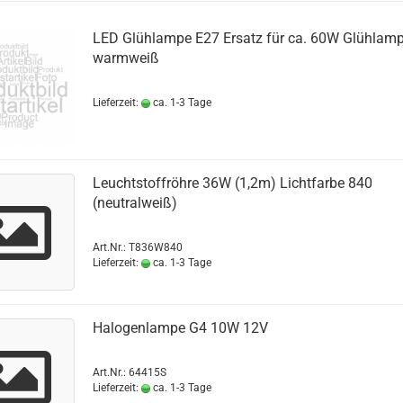
LED Glühlampe E27 Ersatz für ca. 60W Glühlam
warmweiß
Lieferzeit:
ca. 1-3 Tage
Leuchtstoffröhre 36W (1,2m) Lichtfarbe 840
(neutralweiß)
Art.Nr.: T836W840
Lieferzeit:
ca. 1-3 Tage
Halogenlampe G4 10W 12V
Art.Nr.: 64415S
Lieferzeit:
ca. 1-3 Tage