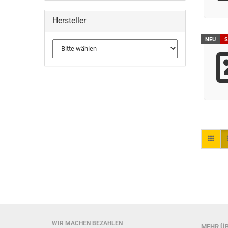
Hersteller
NEU
S
WIR MACHEN BEZAHLEN
MEHR ÜB