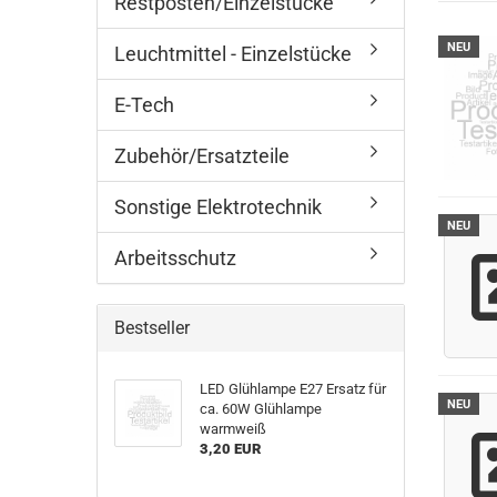
Restposten/Einzelstücke
NEU
Leuchtmittel - Einzelstücke
E-Tech
Zubehör/Ersatzteile
Sonstige Elektrotechnik
NEU
Arbeitsschutz
Bestseller
LED Glühlampe E27 Ersatz für
NEU
ca. 60W Glühlampe
warmweiß
3,20 EUR