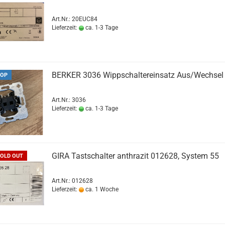
Art.Nr.: 20EUC84
Lieferzeit:
ca. 1-3 Tage
BERKER 3036 Wippschaltereinsatz Aus/Wechsel
OP
Art.Nr.: 3036
Lieferzeit:
ca. 1-3 Tage
GIRA Tastschalter anthrazit 012628, System 55
OLD OUT
Art.Nr.: 012628
Lieferzeit:
ca. 1 Woche