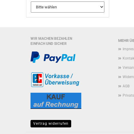
WIR MACHEN BEZAHLEN
MEHR ÜB
EINFACH UND SICHER
Impre
Kontak
Versan
Widerr
AGB
Privat
Vertrag widerrufen