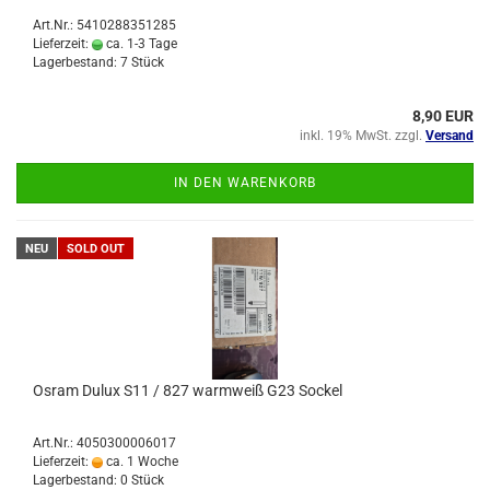
Art.Nr.: 5410288351285
Lieferzeit:
ca. 1-3 Tage
Lagerbestand: 7 Stück
8,90 EUR
inkl. 19% MwSt. zzgl.
Versand
IN DEN WARENKORB
NEU
SOLD OUT
Osram Dulux S11 / 827 warmweiß G23 Sockel
Art.Nr.: 4050300006017
Lieferzeit:
ca. 1 Woche
Lagerbestand: 0 Stück