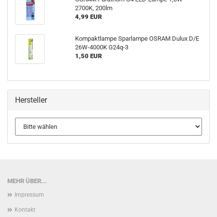
2700K, 200lm
4,99 EUR
Kompaktlampe Sparlampe OSRAM Dulux D/E
26W-4000K G24q-3
1,50 EUR
Hersteller
MEHR ÜBER...
Impressum
Kontakt