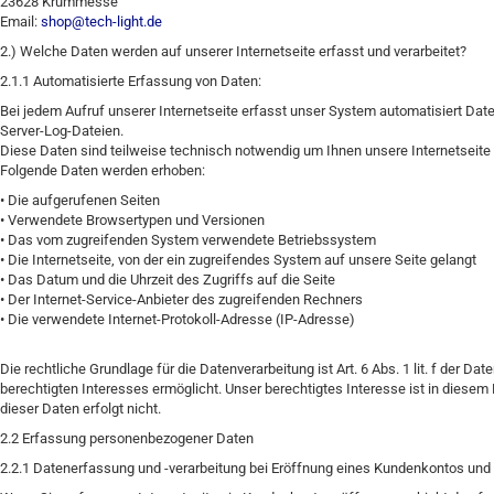
23628 Krummesse
Email:
shop@tech-light.de
2.) Welche Daten werden auf unserer Internetseite erfasst und verarbeitet?
2.1.1 Automatisierte Erfassung von Daten:
Bei jedem Aufruf unserer Internetseite erfasst unser System automatisiert D
Server-Log-Dateien.
Diese Daten sind teilweise technisch notwendig um Ihnen unsere Internetsei
Folgende Daten werden erhoben:
• Die aufgerufenen Seiten
• Verwendete Browsertypen und Versionen
• Das vom zugreifenden System verwendete Betriebssystem
• Die Internetseite, von der ein zugreifendes System auf unsere Seite gelangt
• Das Datum und die Uhrzeit des Zugriffs auf die Seite
• Der Internet-Service-Anbieter des zugreifenden Rechners
• Die verwendete Internet-Protokoll-Adresse (IP-Adresse)
Die rechtliche Grundlage für die Datenverarbeitung ist Art. 6 Abs. 1 lit. f der
berechtigten Interesses ermöglicht. Unser berechtigtes Interesse ist in diesem F
dieser Daten erfolgt nicht.
2.2 Erfassung personenbezogener Daten
2.2.1 Datenerfassung und -verarbeitung bei Eröffnung eines Kundenkontos und