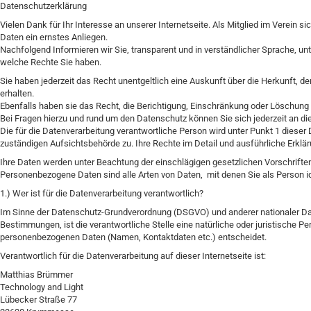
Datenschutzerklärung
Vielen Dank für Ihr Interesse an unserer Internetseite. Als Mitglied im Verein s
Daten ein ernstes Anliegen.
Nachfolgend Informieren wir Sie, transparent und in verständlicher Sprache, 
welche Rechte Sie haben.
Sie haben jederzeit das Recht unentgeltlich eine Auskunft über die Herkunft,
erhalten.
Ebenfalls haben sie das Recht, die Berichtigung, Einschränkung oder Löschung
Bei Fragen hierzu und rund um den Datenschutz können Sie sich jederzeit an di
Die für die Datenverarbeitung verantwortliche Person wird unter Punkt 1 diese
zuständigen Aufsichtsbehörde zu. Ihre Rechte im Detail und ausführliche Erklär
Ihre Daten werden unter Beachtung der einschlägigen gesetzlichen Vorschriften
Personenbezogene Daten sind alle Arten von Daten, mit denen Sie als Person id
1.) Wer ist für die Datenverarbeitung verantwortlich?
Im Sinne der Datenschutz-Grundverordnung (DSGVO) und anderer nationaler Dat
Bestimmungen, ist die verantwortliche Stelle eine natürliche oder juristische 
personenbezogenen Daten (Namen, Kontaktdaten etc.) entscheidet.
Verantwortlich für die Datenverarbeitung auf dieser Internetseite ist:
Matthias Brümmer
Technology and Light
Lübecker Straße 77