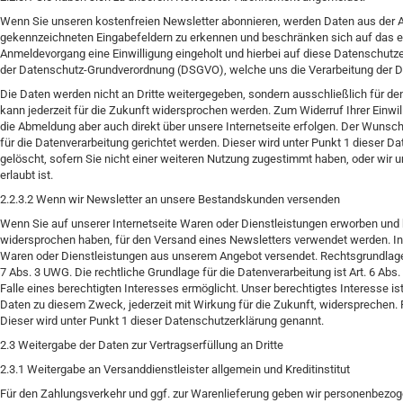
Wenn Sie unseren kostenfreien Newsletter abonnieren, werden Daten aus der 
gekennzeichneten Eingabefeldern zu erkennen und beschränken sich auf das erf
Anmeldevorgang eine Einwilligung eingeholt und hierbei auf diese Datenschutzerkl
der Datenschutz-Grundverordnung (DSGVO), welche uns die Verarbeitung der Dat
Die Daten werden nicht an Dritte weitergegeben, sondern ausschließlich für d
kann jederzeit für die Zukunft widersprochen werden. Zum Widerruf Ihrer Einwil
die Abmeldung aber auch direkt über unsere Internetseite erfolgen. Der Wunsc
für die Datenverarbeitung gerichtet werden. Dieser wird unter Punkt 1 diese
gelöscht, sofern Sie nicht einer weiteren Nutzung zugestimmt haben, oder wir u
erlaubt ist.
2.2.3.2 Wenn wir Newsletter an unsere Bestandskunden versenden
Wenn Sie auf unserer Internetseite Waren oder Dienstleistungen erworben und h
widersprochen haben, für den Versand eines Newsletters verwendet werden. In 
Waren oder Dienstleistungen aus unserem Angebot versendet. Rechtsgrundlage 
7 Abs. 3 UWG. Die rechtliche Grundlage für die Datenverarbeitung ist Art. 6 Ab
Falle eines berechtigten Interesses ermöglicht. Unser berechtigtes Interesse i
Daten zu diesem Zweck, jederzeit mit Wirkung für die Zukunft, widersprechen. 
Dieser wird unter Punkt 1 dieser Datenschutzerklärung genannt.
2.3 Weitergabe der Daten zur Vertragserfüllung an Dritte
2.3.1 Weitergabe an Versanddienstleister allgemein und Kreditinstitut
Für den Zahlungsverkehr und ggf. zur Warenlieferung geben wir personenbezogene