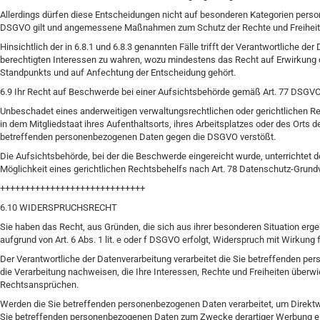
Allerdings dürfen diese Entscheidungen nicht auf besonderen Kategorien persone
DSGVO gilt und angemessene Maßnahmen zum Schutz der Rechte und Freiheiten
Hinsichtlich der in 6.8.1 und 6.8.3 genannten Fälle trifft der Verantwortlich
berechtigten Interessen zu wahren, wozu mindestens das Recht auf Erwirkung d
Standpunkts und auf Anfechtung der Entscheidung gehört.
6.9 Ihr Recht auf Beschwerde bei einer Aufsichtsbehörde gemäß Art. 77 DSGV
Unbeschadet eines anderweitigen verwaltungsrechtlichen oder gerichtlichen R
in dem Mitgliedstaat ihres Aufenthaltsorts, ihres Arbeitsplatzes oder des Orts 
betreffenden personenbezogenen Daten gegen die DSGVO verstößt.
Die Aufsichtsbehörde, bei der die Beschwerde eingereicht wurde, unterrichtet
Möglichkeit eines gerichtlichen Rechtsbehelfs nach Art. 78 Datenschutz-Grun
+++++++++++++++++++++++++++++
6.10 WIDERSPRUCHSRECHT
Sie haben das Recht, aus Gründen, die sich aus ihrer besonderen Situation erg
aufgrund von Art. 6 Abs. 1 lit. e oder f DSGVO erfolgt, Widerspruch mit Wirkung 
Der Verantwortliche der Datenverarbeitung verarbeitet die Sie betreffenden p
die Verarbeitung nachweisen, die Ihre Interessen, Rechte und Freiheiten überw
Rechtsansprüchen.
Werden die Sie betreffenden personenbezogenen Daten verarbeitet, um Direktwe
Sie betreffenden personenbezogenen Daten zum Zwecke derartiger Werbung einzu