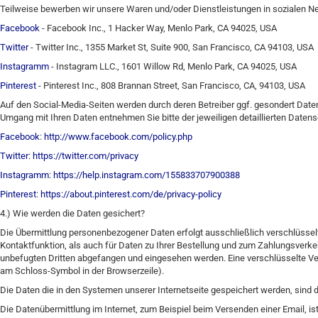
Teilweise bewerben wir unsere Waren und/oder Dienstleistungen in sozialen Net
Facebook
- Facebook Inc., 1 Hacker Way, Menlo Park, CA 94025, USA
Twitter
- Twitter Inc., 1355 Market St, Suite 900, San Francisco, CA 94103, USA
Instagramm
- Instagram LLC., 1601 Willow Rd, Menlo Park, CA 94025, USA
Pinterest
- Pinterest Inc., 808 Brannan Street, San Francisco, CA, 94103, USA
Auf den Social-Media-Seiten werden durch deren Betreiber ggf. gesondert Dat
Umgang mit Ihren Daten entnehmen Sie bitte der jeweiligen detaillierten Daten
Facebook
:
http://www.facebook.com/policy.php
Twitter
:
https://twitter.com/privacy
Instagramm
:
https://help.instagram.com/155833707900388
Pinterest
:
https://about.pinterest.com/de/privacy-policy
4.) Wie werden die Daten gesichert?
Die Übermittlung personenbezogener Daten erfolgt ausschließlich verschlüsselt
Kontaktfunktion, als auch für Daten zu Ihrer Bestellung und zum Zahlungsverk
unbefugten Dritten abgefangen und eingesehen werden. Eine verschlüsselte Ver
am Schloss-Symbol in der Browserzeile).
Die Daten die in den Systemen unserer Internetseite gespeichert werden, sind 
Die Datenübermittlung im Internet, zum Beispiel beim Versenden einer Email, i