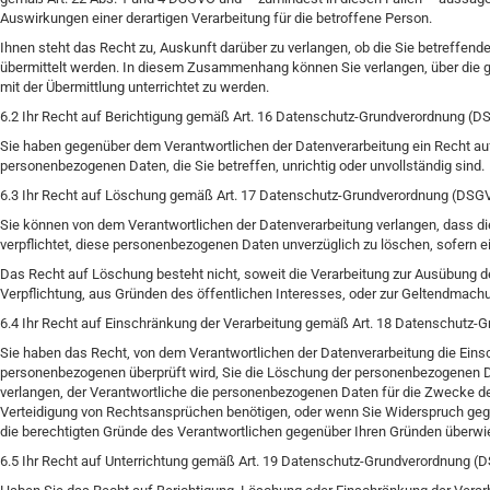
Auswirkungen einer derartigen Verarbeitung für die betroffene Person.
Ihnen steht das Recht zu, Auskunft darüber zu verlangen, ob die Sie betreffend
übermittelt werden. In diesem Zusammenhang können Sie verlangen, über di
mit der Übermittlung unterrichtet zu werden.
6.2 Ihr Recht auf Berichtigung gemäß Art. 16 Datenschutz-Grundverordnung (
Sie haben gegenüber dem Verantwortlichen der Datenverarbeitung ein Recht auf 
personenbezogenen Daten, die Sie betreffen, unrichtig oder unvollständig sind.
6.3 Ihr Recht auf Löschung gemäß Art. 17 Datenschutz-Grundverordnung (DSG
Sie können von dem Verantwortlichen der Datenverarbeitung verlangen, dass di
verpflichtet, diese personenbezogenen Daten unverzüglich zu löschen, sofern ei
Das Recht auf Löschung besteht nicht, soweit die Verarbeitung zur Ausübung de
Verpflichtung, aus Gründen des öffentlichen Interesses, oder zur Geltendmachu
6.4 Ihr Recht auf Einschränkung der Verarbeitung gemäß Art. 18 Datenschutz
Sie haben das Recht, von dem Verantwortlichen der Datenverarbeitung die Einsc
personenbezogenen überprüft wird, Sie die Löschung der personenbezogenen 
verlangen, der Verantwortliche die personenbezogenen Daten für die Zwecke de
Verteidigung von Rechtsansprüchen benötigen, oder wenn Sie Widerspruch gege
die berechtigten Gründe des Verantwortlichen gegenüber Ihren Gründen überwi
6.5 Ihr Recht auf Unterrichtung gemäß Art. 19 Datenschutz-Grundverordnung 