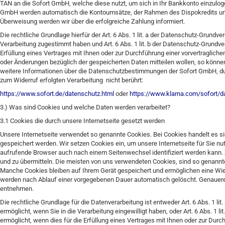
TAN an die Sofort GmbH, welche diese nutzt, um sich in Ihr Bankkonto einzulo
GmbH werden automatisch die Kontoumsätze, der Rahmen des Dispokredits und
Überweisung werden wir über die erfolgreiche Zahlung informiert.
Die rechtliche Grundlage hierfür der Art. 6 Abs. 1 lit. a der Datenschutz-Grun
Verarbeitung zugestimmt haben und Art. 6 Abs. 1 lit. b der Datenschutz-Grundv
Erfüllung eines Vertrages mit Ihnen oder zur Durchführung einer vorvertragli
oder Änderungen bezüglich der gespeicherten Daten mitteilen wollen, so können
weitere Informationen über die Datenschutzbestimmungen der Sofort GmbH, durc
zum Widerruf erfolgten Verarbeitung nicht berührt:
https://www.sofort.de/datenschutz.html
oder
https://www.klarna.com/sofort/d
3.) Was sind Cookies und welche Daten werden verarbeitet?
3.1 Cookies die durch unsere Internetseite gesetzt werden
Unsere Internetseite verwendet so genannte Cookies. Bei Cookies handelt es s
gespeichert werden. Wir setzen Cookies ein, um unsere Internetseite für Sie nut
aufrufende Browser auch nach einem Seitenwechsel identifiziert werden kann. 
und zu übermitteln. Die meisten von uns verwendeten Cookies, sind so genann
Manche Cookies bleiben auf Ihrem Gerät gespeichert und ermöglichen eine Wi
werden nach Ablauf einer vorgegebenen Dauer automatisch gelöscht. Genauere
entnehmen.
Die rechtliche Grundlage für die Datenverarbeitung ist entweder Art. 6 Abs. 1 
ermöglicht, wenn Sie in die Verarbeitung eingewilligt haben, oder Art. 6 Abs. 1
ermöglicht, wenn dies für die Erfüllung eines Vertrages mit Ihnen oder zur Durchf