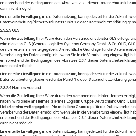
entsprechend der Bedingungen des Absatzes 2.3.1 dieser Datenschutzerklärung
dann nicht möglich.
Eine erteilte Einwilligung in die Datennutzung, kann jederzeit für die Zukunft w
Datenverarbeitung (dieser wird unter Punkt 1 dieser Datenschutzerklärung genan
2.3.2.3 GLS
Wenn die Zustellung Ihrer Ware durch den Versanddienstleister GLS erfolgt, un
wird diese an GLS (General Logistics Systems Germany GmbH & Co. OHG, GLS 
des Liefertermins weitergegeben. Die rechtliche Grundlage für die Datenverarbe
Verarbeitung der Daten ermöglicht, wenn Sie in die Verarbeitung eingewilligt h
entsprechend der Bedingungen des Absatzes 2.3.1 dieser Datenschutzerklärung
dann nicht möglich.
Eine erteilte Einwilligung in die Datennutzung, kann jederzeit für die Zukunft w
Datenverarbeitung (dieser wird unter Punkt 1 dieser Datenschutzerklärung genan
2.3.2.4 Hermes Versand
Wenn die Zustellung Ihrer Ware durch den Versanddienstleister Hermes erfolgt,
haben, wird diese an Hermes (Hermes Logistik Gruppe Deutschland GmbH, Ess
Liefertermins weitergegeben. Die rechtliche Grundlage für die Datenverarbeitun
Verarbeitung der Daten ermöglicht, wenn Sie in die Verarbeitung eingewilligt h
entsprechend der Bedingungen des Absatzes 2.3.1 dieser Datenschutzerklärung
dann nicht möglich.
Eine erteilte Einwilligung in die Datennutzung, kann jederzeit für die Zukunft w