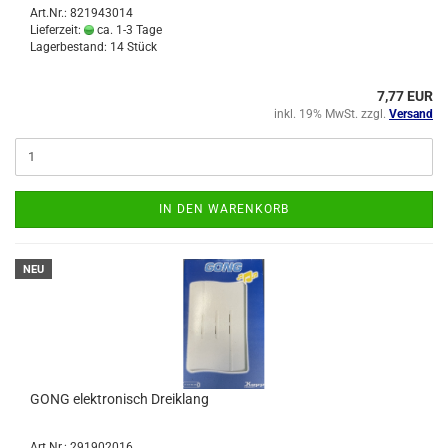
Art.Nr.: 821943014
Lieferzeit:
ca. 1-3 Tage
Lagerbestand: 14 Stück
7,77 EUR
inkl. 19% MwSt. zzgl.
Versand
IN DEN WARENKORB
NEU
GONG elektronisch Dreiklang
Art.Nr.: 291902016