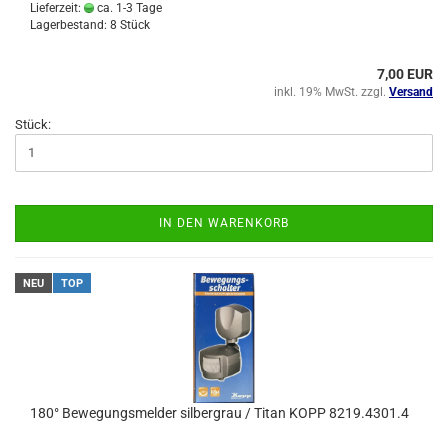
Lieferzeit:
ca. 1-3 Tage
Lagerbestand: 8 Stück
7,00 EUR
inkl. 19% MwSt. zzgl.
Versand
Stück:
IN DEN WARENKORB
NEU
TOP
180° Bewegungsmelder silbergrau / Titan KOPP 8219.4301.4