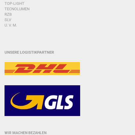
TOP-LIGHT
TECNOLUMEN
RZB
SLV
U. V. M.
UNSERE LOGISTIKPARTNER
WIR MACHEN BEZAHLEN