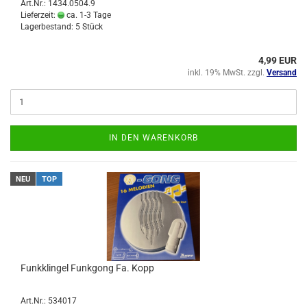
Art.Nr.: 1434.0504.9
Lieferzeit:
ca. 1-3 Tage
Lagerbestand: 5 Stück
4,99 EUR
inkl. 19% MwSt. zzgl.
Versand
IN DEN WARENKORB
NEU
TOP
Funkklingel Funkgong Fa. Kopp
Art.Nr.: 534017